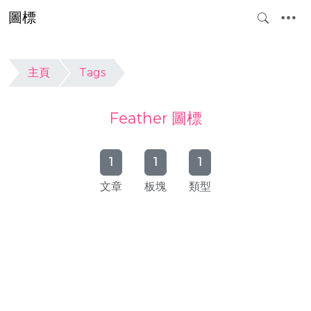
圖標
主頁
Tags
Feather 圖標
1
1
1
文章
板塊
類型