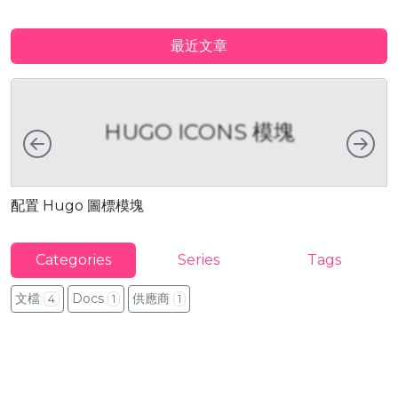
最近文章
HUGO ICONS 模塊
向左
向
配置 Hugo 圖標模塊
Categories
Series
Tags
文檔
Docs
供應商
4
1
1